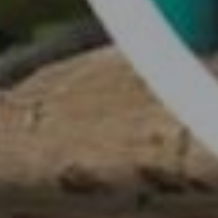
HÄTTEN.
EBEN