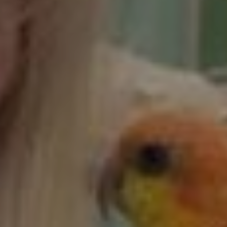
DENEN 
DIE