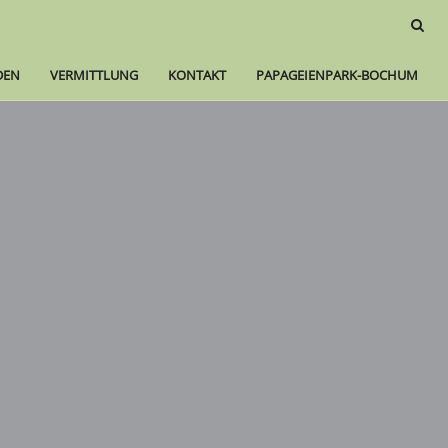
Suche:
DEN
VERMITTLUNG
KONTAKT
PAPAGEIENPARK-BOCHUM