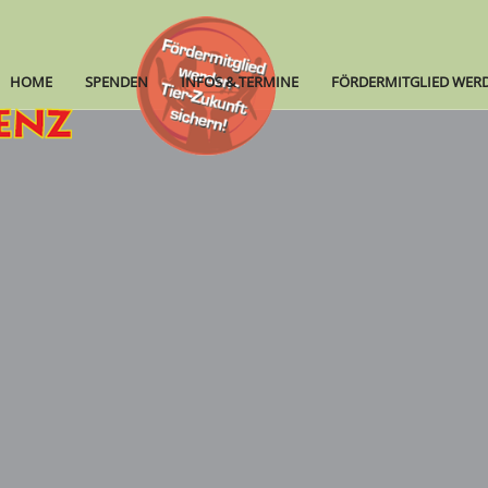
HOME
SPENDEN
INFOS & TERMINE
FÖRDERMITGLIED WER